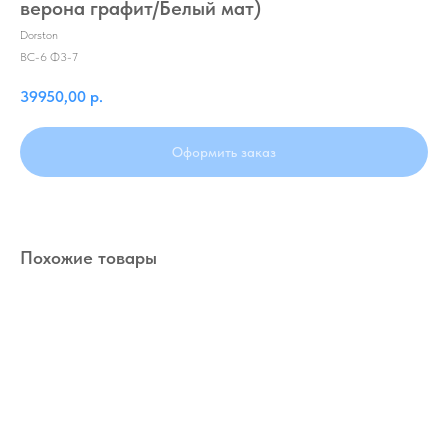
верона графит/Белый мат)
Dorston
BC-6 Ф3-7
39950,00
р.
Оформить заказ
Похожие товары