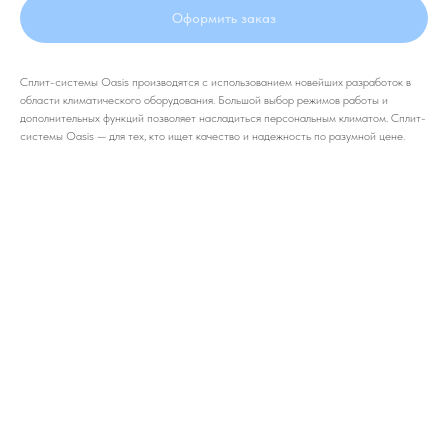
Оформить заказ
Сплит-системы Oasis производятся с использованием новейших разработок в
области климатического оборудования. Большой выбор режимов работы и
дополнительных функций позволяет насладиться персональным климатом. Сплит-
системы Oasis — для тех, кто ищет качество и надежность по разумной цене.