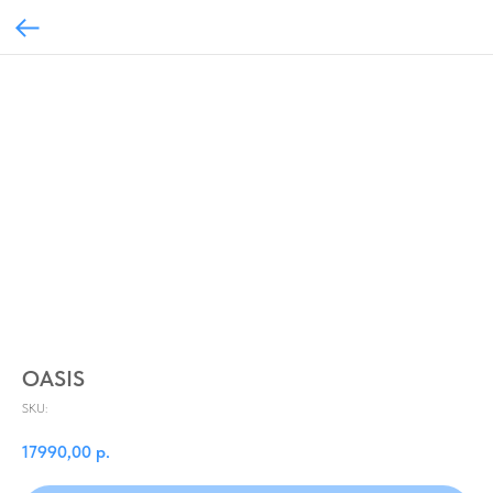
OASIS
SKU:
17990,00
р.